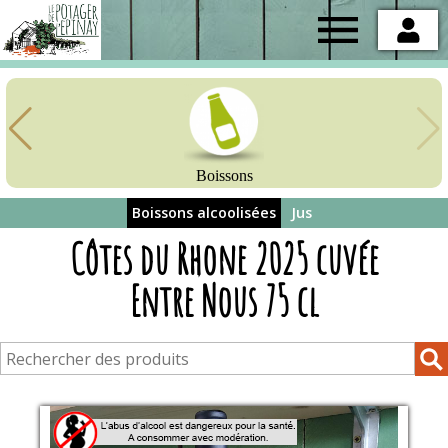
Potager
de
l'Epinay
Boissons
Boissons alcoolisées
Jus
Côtes du Rhone 2025 cuvée
Entre Nous 75 cl