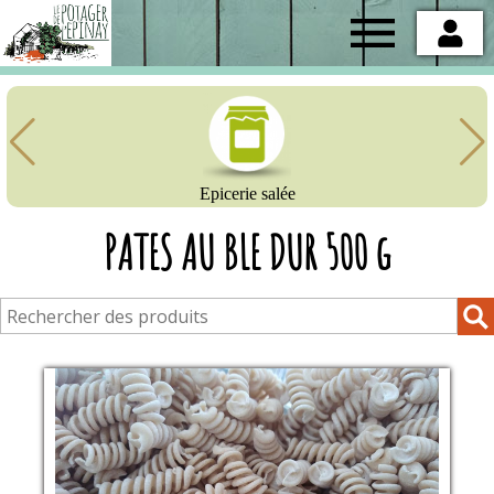
Potager
de
l'Epinay
Epicerie salée
PATES AU BLE DUR 500 g